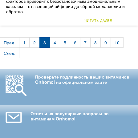
факторов приводит к безостановочным эмоциональным
качелям – от звенящей эйфории до чёрной меланхолии и
обратно.
ЧИТАТЬ ДАЛЕЕ
Пред.
1
2
3
4
5
6
7
8
9
10
След.
Проверьте подлинность ваших витаминов
Orthomol на официальном сайте
Ответы на популярные вопросы по
витаминам Orthomol