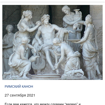
РИМСКИЙ КАНОН
27 сентября 2021
Если вам кажется, что между словами “варвар” и