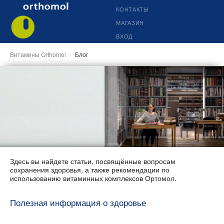
КОНТАКТЫ
МАГАЗИН
ВХОД
Витамины Orthomol
Блог
Здесь вы найдете статьи, посвящённые вопросам
сохранения здоровья, а также рекомендации по
использованию витаминных комплексов Ортомол.
Полезная информация о здоровье