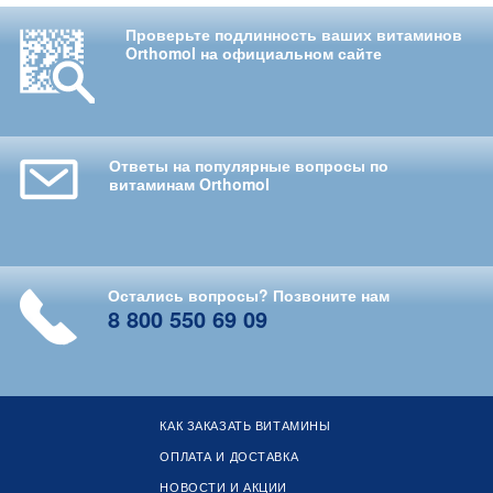
Проверьте подлинность ваших витаминов
Orthomol на официальном сайте
Ответы на популярные вопросы по
витаминам Orthomol
Остались вопросы? Позвоните нам
8 800 550 69 09
КАК ЗАКАЗАТЬ ВИТАМИНЫ
ОПЛАТА И ДОСТАВКА
НОВОСТИ И АКЦИИ