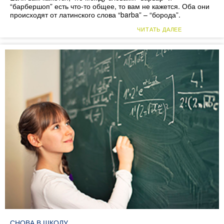
“барбершоп” есть что-то общее, то вам не кажется. Оба они
происходят от латинского слова “barba” – “борода”.
ЧИТАТЬ ДАЛЕЕ
СНОВА В ШКОЛУ