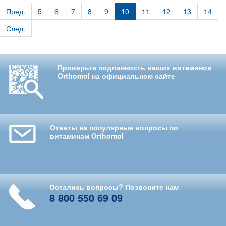
Пред.
5
6
7
8
9
10
11
12
13
14
След.
Проверьте подлинность ваших витаминов
Orthomol на официальном сайте
Ответы на популярные вопросы по
витаминам Orthomol
Остались вопросы? Позвоните нам
8 800 550 69 09