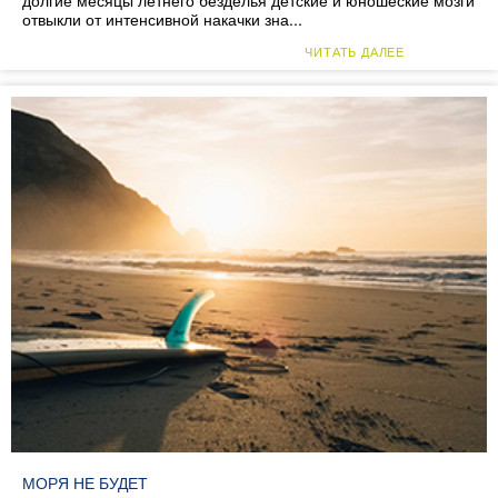
долгие месяцы летнего безделья детские и юношеские мозги
отвыкли от интенсивной накачки зна...
ЧИТАТЬ ДАЛЕЕ
МОРЯ НЕ БУДЕТ