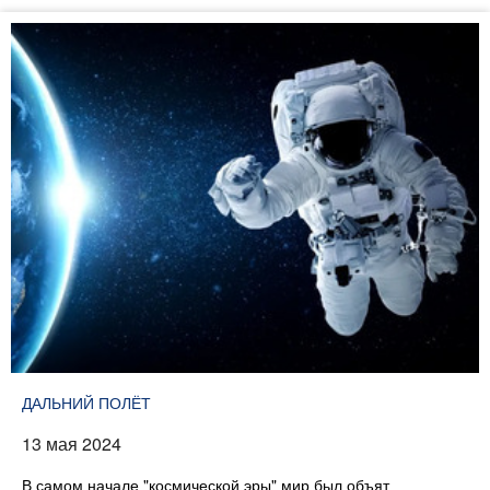
ДАЛЬНИЙ ПОЛЁТ
13 мая 2024
В самом начале "космической эры" мир был объят