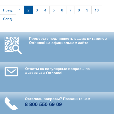
Пред.
1
2
3
4
5
6
7
8
9
10
След.
Проверьте подлинность ваших витаминов
Orthomol на официальном сайте
Ответы на популярные вопросы по
витаминам Orthomol
Остались вопросы? Позвоните нам
8 800 550 69 09