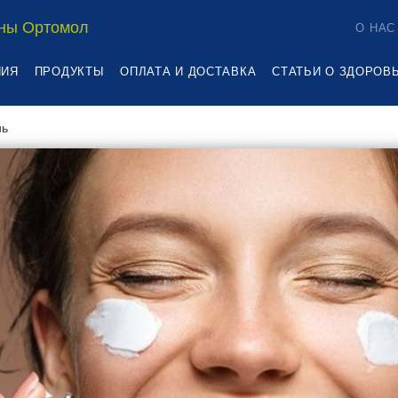
ны Ортомол
О НАС
НИЯ
ПРОДУКТЫ
ОПЛАТА И ДОСТАВКА
СТАТЬИ О ЗДОРОВ
нь