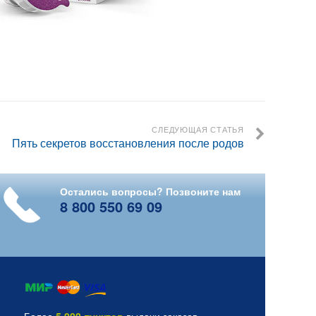
СЛЕДУЮЩАЯ СТАТЬЯ
Пять секретов восстановления после родов
Остались вопросы? Позвоните нам
8 800 550 69 09
Более
5 000 пунктов
выдачи заказов