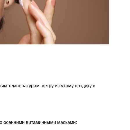
ким температурам, ветру и сухому воздуху в
жно осенними витаминными масками: