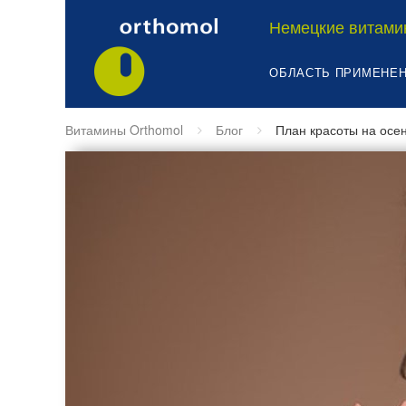
Немецкие витами
ОБЛАСТЬ ПРИМЕНЕ
Витамины Orthomol
Блог
План красоты на осе