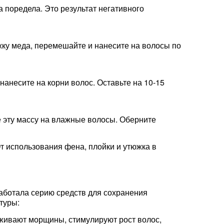
а поредела. Это результат негативного
ожку меда, перемешайте и нанесите на волосы по
нанесите на корни волос. Оставьте на 10-15
е эту массу на влажные волосы. Оберните
т использования фена, плойки и утюжка в
работала серию средств для сохранения
туры:
живают морщины, стимулируют рост волос,