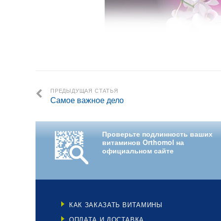
ПРЕДЫДУЩАЯ СТАТЬЯ
Самое важное дело
Проверьте подлинность ваших
витаминов Orthomol на
официальном сайте
КАК ЗАКАЗАТЬ ВИТАМИНЫ
ОПЛАТА И ДОСТАВКА