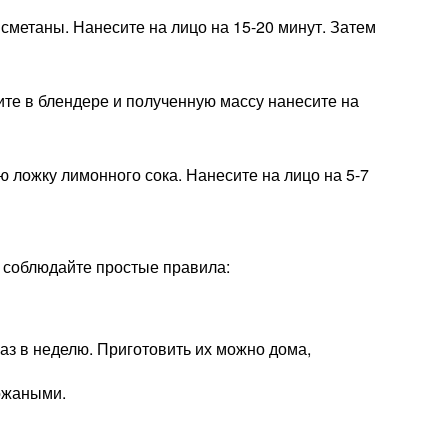
 сметаны. Нанесите на лицо на 15-20 минут. Затем
чите в блендере и полученную массу нанесите на
ю ложку лимонного сока. Нанесите на лицо на 5-7
ь соблюдайте простые правила:
аз в неделю. Приготовить их можно дома,
ожаными.