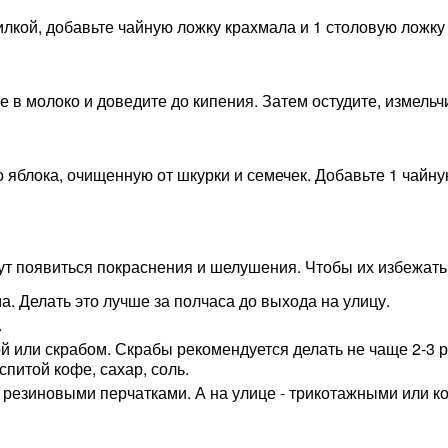
илкой, добавьте чайную ложку крахмала и 1 столовую ложку
е в молоко и доведите до кипения. Затем остудите, измель
 яблока, очищенную от шкурки и семечек. Добавьте 1 чайну
ут появиться покраснения и шелушения. Чтобы их избежат
а. Делать это лучше за полчаса до выхода на улицу.
.
й или скрабом. Скрабы рекомендуется делать не чаще 2-3 р
спитой кофе, сахар, соль.
 резиновыми перчатками. А на улице - трикотажными или к