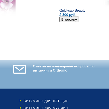
Quickcap Beauty
2 300 pуб.
В корзину
Ответы на популярные вопросы по
витаминам Orthomol
ВИТАМИНЫ ДЛЯ ЖЕНЩИН
ВИТАМИНЫ ДЛЯ МУЖЧИН