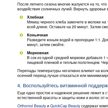
После летнего сезона многие жалуются на то, что
воздействия солнечных лучей. Вернуть здоровье 
Хлебная
Мякиш черного хлеба замочите в молоке на 
всей длине. Оставьте на 20 минут. Затем смо
Коньячная
Разведите коньяк водой в пропорции 1:1. До
минут, затем смойте.
Морковная
В сок из одной средней моркови добавьте 1
пищевой пленкой и теплым полотенцем. Чер
Перепады температуры негативно влияют на волос
осенний период лучше отказаться или минимизир
4. Воспользуйтесь витаминной поддерж
Еще одно простое и надежное решение лежит в ст
естественной красоты и защиты кожи и волос от 
Orthomol Beauty
и
QuickCap Beauty
содержат комп