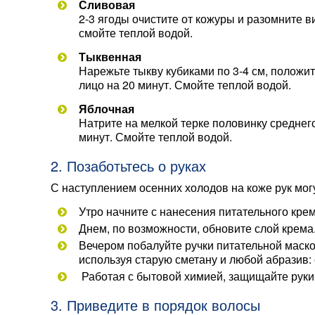
Сливовая
2-3 ягоды очистите от кожуры и разомните в
смойте теплой водой.
Тыквенная
Нарежьте тыкву кубиками по 3-4 см, положит
лицо на 20 минут. Смойте теплой водой.
Яблочная
Натрите на мелкой терке половинку среднего
минут. Смойте теплой водой.
2. Позаботьтесь о руках
С наступлением осенних холодов на коже рук мог
Утро начните с нанесения питательного крем
Днем, по возможности, обновите слой крема
Вечером побалуйте ручки питательной маско
используя старую сметану и любой абразив: 
Работая с бытовой химией, защищайте руки
3. Приведите в порядок волосы