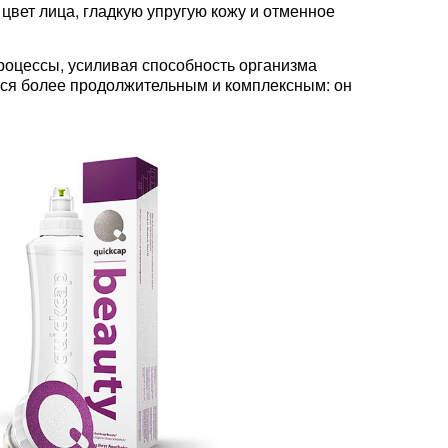
цвет лица, гладкую упругую кожу и отменное
роцессы, усиливая способность организма
тся более продолжительным и комплексным: он