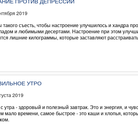
АНИЕ ПРОТИВ ДЕПРЕССИИ
нтября 2019
 такого съесть, чтобы настроение улучшилось и хандра пр
адом и любимыми десертами. Настроение при этом улучшит
тся лишние килограммы, которые заставляют расстраиват
ВИЛЬНОЕ УТРО
густа 2019
с утра - здоровый и полезный завтрак. Это и энергия, и чувс
м мало времени, самое быстрое - это каши и хлопья, котор
ком.