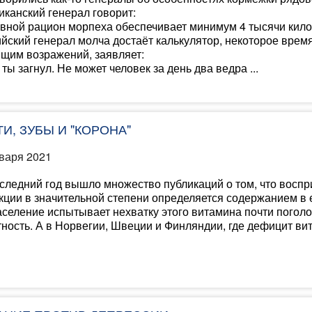
канский генерал говорит:
вной рацион морпеха обеспечивает минимум 4 тысячи кило
йский генерал молча достаёт калькулятор, некоторое время
щим возражений, заявляет:
 ты загнул. Не может человек за день два ведра ...
И, ЗУБЫ И "КОРОНА"
варя 2021
следний год вышло множество публикаций о том, что воспр
ции в значительной степени определяется содержанием в е
аселение испытывает нехватку этого витамина почти пого
ность. А в Норвегии, Швеции и Финляндии, где дефицит ви