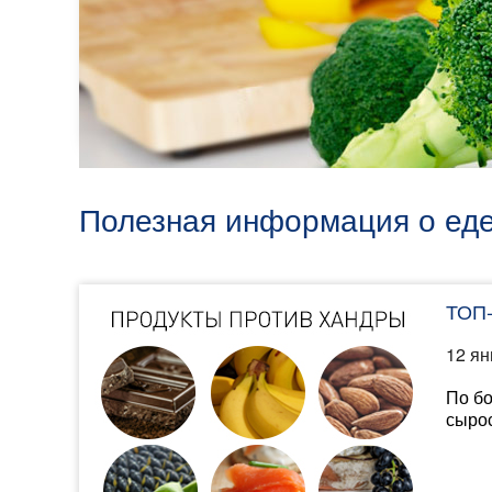
Полезная информация о еде
ТОП
12 ян
По бо
сырос