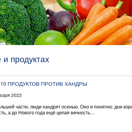
 и продуктах
-10 ПРОДУКТОВ ПРОТИВ ХАНДРЫ
варя 2023
льшей части, люди хандрят осенью. Оно и понятно: дни коро
ть, а до Нового года ещё целая вечность…