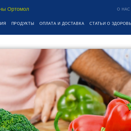
ны Ортомол
О НАС
НИЯ
ПРОДУКТЫ
ОПЛАТА И ДОСТАВКА
СТАТЬИ О ЗДОРОВ