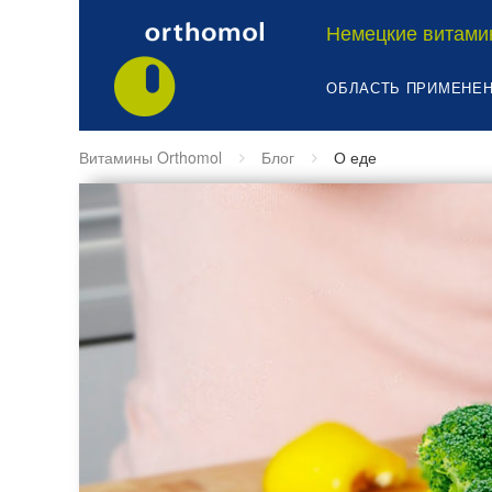
Немецкие витами
ОБЛАСТЬ ПРИМЕНЕ
Витамины Orthomol
Блог
О еде