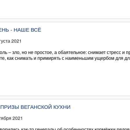
ЕНЬ - НАШЕ ВСЁ
густа 2021
оль – зло, но не простое, а обаятельное: снимает стресс и 
те, как снимать и примирять с наименьшим ущербом для дл
ПРИЗЫ ВЕГАНСКОЙ КУХНИ
тября 2021
ворились как-то генералы об особенностях кормёжки рядов