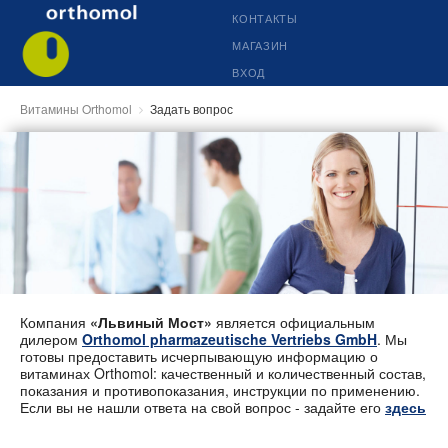
КОНТАКТЫ
МАГАЗИН
ВХОД
Витамины Orthomol
Задать вопрос
Компания
«Львиный Мост»
является официальным
дилером
Orthomol pharmazeutische Vertriebs GmbH
. Мы
готовы предоставить исчерпывающую информацию о
витаминах Orthomol: качественный и количественный состав,
показания и противопоказания, инструкции по применению.
Если вы не нашли ответа на свой вопрос - задайте его
здесь