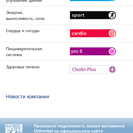
улучшение зрения
Энергия,
выносливость, сила
Сердце и сосуды
Пищеварительная
система
Здоровье печени
Новости компании
Проверьте подлинность ваших витаминов
Orthomol на официальном сайте