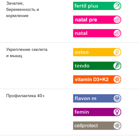
Зачатие,
беременность и
кормление
Укрепление скелета
и мышц
Профилактика 40+