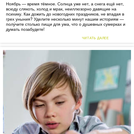
Ноябрь — время тёмное. Солнца уже нет, а снега ещё нет,
всюду слякоть, холод и мрак, неиллюзорно давящие на
психику. Как дожить до новогодних праздников, не впадая в
грех уныния? Уделите несколько минут нашим историям —
полу́чите столько пищи для ума, что о душевных сумерках и
думать позабудете!
ЧИТАТЬ ДАЛЕЕ