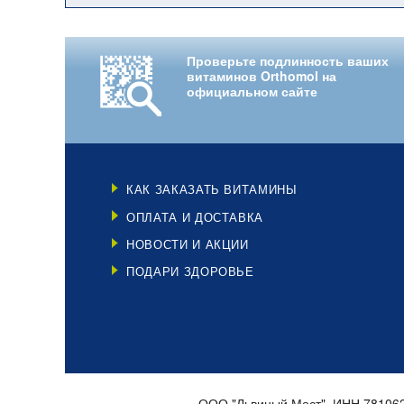
Проверьте подлинность ваших
витаминов Orthomol на
официальном сайте
КАК ЗАКАЗАТЬ ВИТАМИНЫ
ОПЛАТА И ДОСТАВКА
НОВОСТИ И АКЦИИ
ПОДАРИ ЗДОРОВЬЕ
ООО "Львиный Мост", ИНН 78106