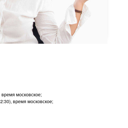
), время московское;
12:30), время московское;