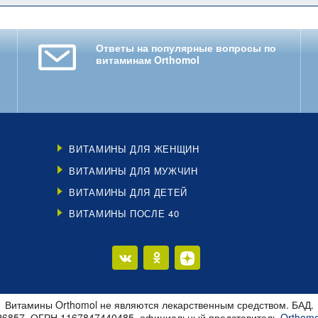
Ответы на популярные вопросы по
витаминам Orthomol
ВИТАМИНЫ ДЛЯ ЖЕНЩИН
ВИТАМИНЫ ДЛЯ МУЖЧИН
ВИТАМИНЫ ДЛЯ ДЕТЕЙ
ВИТАМИНЫ ПОСЛЕ 40
Витамины Orthomol не являются лекарственным средством. БАД.
26857, ОГРН 1167847440485, официальный представитель
Orthomo