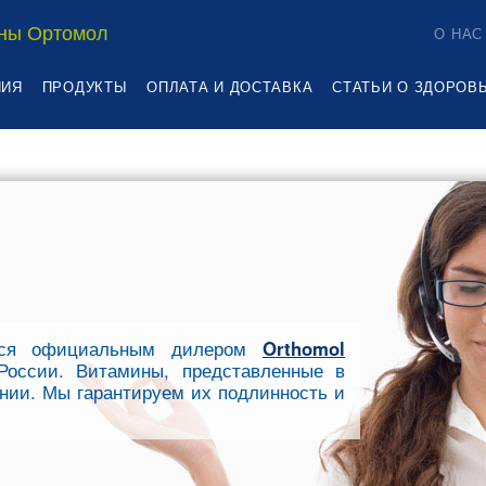
ны Ортомол
О НАС
НИЯ
ПРОДУКТЫ
ОПЛАТА И ДОСТАВКА
СТАТЬИ О ЗДОРОВ
ся официальным дилером
Orthomol
оссии. Витамины, представленные в
нии. Мы гарантируем их подлинность и