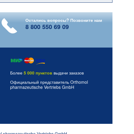
Остались вопросы? Позвоните нам
8 800 550 69 09
Более
5 000 пунктов
выдачи заказов
Официальный представитель Orthomol
pharmazeutische Vertriebs GmbH
l pharmazeutische Vertriebs GmbH
.