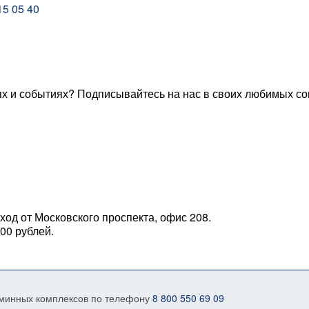
15 05 40
ях и событиях? Подписывайтесь на нас в своих любимых со
вход от Московского проспекта, офис 208.
00 рублей.
аминных комплексов по телефону
8 800 550 69 09