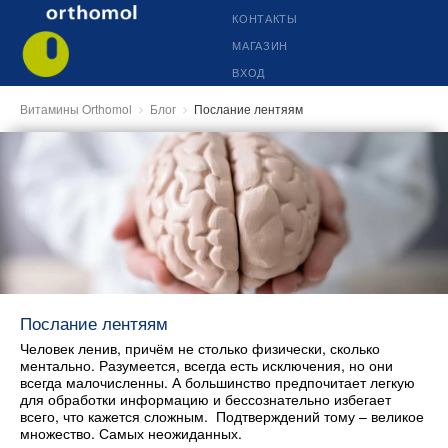
КОНТАКТЫ
МАГАЗИН
ВХОД
Витамины Orthomol
Блог
Послание лентяям
Послание лентяям
Человек ленив, причём не столько физически, сколько
ментально. Разумеется, всегда есть исключения, но они
всегда малочисленны. А большинство предпочитает легкую
для обработки информацию и бессознательно избегает
всего, что кажется сложным. Подтверждений тому – великое
множество. Самых неожиданных.