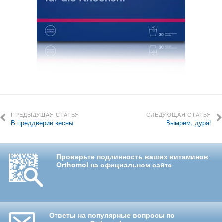
ПРЕДЫДУЩАЯ СТАТЬЯ
СЛЕДУЮЩАЯ СТАТЬЯ
В преддверии весны
Вымрем, дура!
Проверьте подлинность ваших витаминов
Orthomol на официальном сайте
Ответы на популярные вопросы по