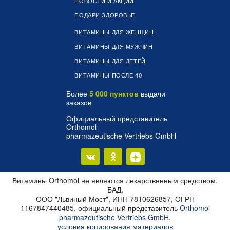
НОВОСТИ И АКЦИИ
ПОДАРИ ЗДОРОВЬЕ
ВИТАМИНЫ ДЛЯ ЖЕНЩИН
ВИТАМИНЫ ДЛЯ МУЖЧИН
ВИТАМИНЫ ДЛЯ ДЕТЕЙ
ВИТАМИНЫ ПОСЛЕ 40
Более
5 000 пунктов
выдачи
заказов
Официальный представитель
Orthomol
pharmazeutische Vertriebs GmbH
Витамины Orthomol не являются лекарственным средством.
БАД.
ООО "Львиный Мост", ИНН 7810626857, ОГРН
1167847440485, официальный представитель
Orthomol
pharmazeutische Vertriebs GmbH
.
условия копирования материалов