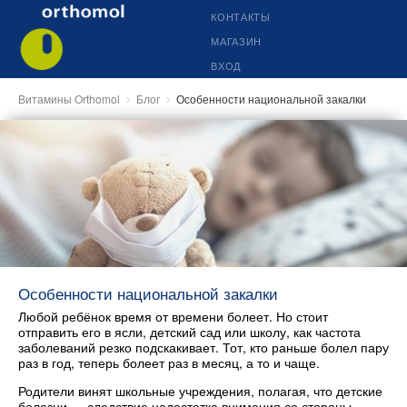
КОНТАКТЫ
МАГАЗИН
ВХОД
Витамины Orthomol
Блог
Особенности национальной закалки
Особенности национальной закалки
Любой ребёнок время от времени болеет. Но стоит
отправить его в ясли, детский сад или школу, как частота
заболеваний резко подскакивает. Тот, кто раньше болел пару
раз в год, теперь болеет раз в месяц, а то и чаще.
Родители винят школьные учреждения, полагая, что детские
болезни — следствие недостатка внимания со стороны