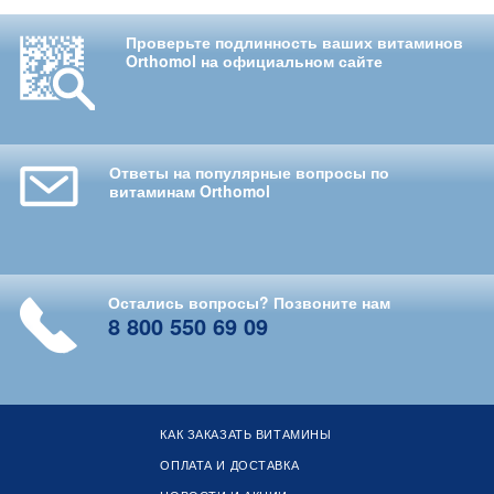
Проверьте подлинность ваших витаминов
Orthomol на официальном сайте
Ответы на популярные вопросы по
витаминам Orthomol
Остались вопросы? Позвоните нам
8 800 550 69 09
КАК ЗАКАЗАТЬ ВИТАМИНЫ
ОПЛАТА И ДОСТАВКА