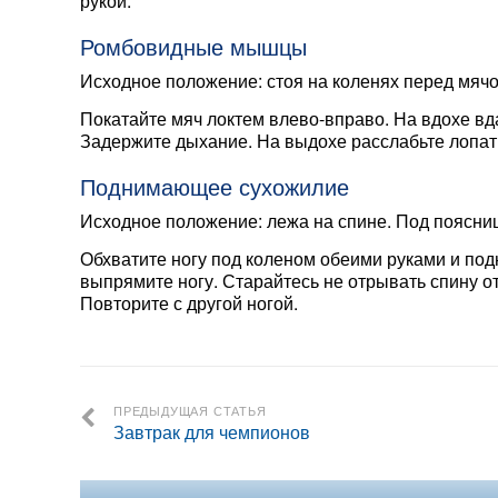
рукой.
Ромбовидные мышцы
Исходное положение: стоя на коленях перед мячо
Покатайте мяч локтем влево-вправо. На вдохе вда
Задержите дыхание. На выдохе расслабьте лопатк
Поднимающее сухожилие
Исходное положение: лежа на спине. Под поясни
Обхватите ногу под коленом обеими руками и по
выпрямите ногу. Старайтесь не отрывать спину от
Повторите с другой ногой.
ПРЕДЫДУЩАЯ СТАТЬЯ
Завтрак для чемпионов