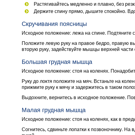
Растягивайтесь медленно и плавно, без рез
Держите спину прямо, дышите спокойно. Вдох 
Скручивания поясницы
Исходное положение: лежа на спине. Подтяните со
Положите левую руку на правое бедро, правую вы
вторую руку, задействуйте мышцы верхней части 
Большая грудная мышца
Исходное положение: стоя на коленях. Понадобит
Руку до локтя положите на мяч. Встаньте на кол
прижмите руку к мячу и задержитесь в таком поло
Выдохните, вернитесь в исходное положение. Пов
Малая грудная мышца
Исходное положение: стоя на коленях, как в пред
Согнитесь, сдвиньте лопатки к позвоночнику. На 