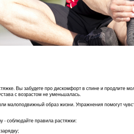
стяжке. Вы забудете про дискомфорт в спине и продлите мо
устава с возрастом не уменьшалась.
или малоподвижный образ жизни. Упражнения помогут чувст
 - соблюдайте правила растяжки:
зарядку;