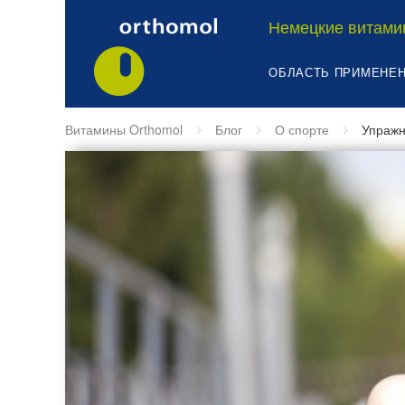
Немецкие витами
ОБЛАСТЬ ПРИМЕНЕ
Витамины Orthomol
Блог
О спорте
Упражн