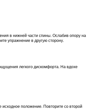
ения в нижней части спины. Ослабив опору на
ите упражнение в другую сторону.
о ощущения легкого дискомфорта. На вдохе
те исходное положение. Повторите со второй