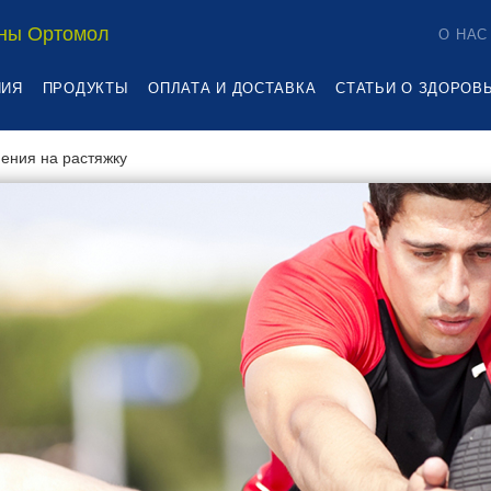
ны Ортомол
О НАС
НИЯ
ПРОДУКТЫ
ОПЛАТА И ДОСТАВКА
СТАТЬИ О ЗДОРОВ
ения на растяжку