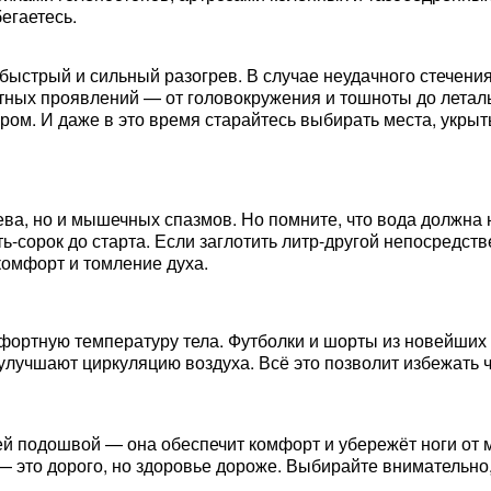
егаетесь.
быстрый и сильный разогрев. В случае неудачного стечения
ных проявлений — от головокружения и тошноты до леталь
ером. И даже в это время старайтесь выбирать места, укры
ва, но и мышечных спазмов. Но помните, что вода должна н
ь-сорок до старта. Если заглотить литр-другой непосредств
комфорт и томление духа.
фортную температуру тела. Футболки и шорты из новейших 
 улучшают циркуляцию воздуха. Всё это позволит избежать
ей подошвой — она обеспечит комфорт и убережёт ноги от
— это дорого, но здоровье дороже. Выбирайте внимательно,