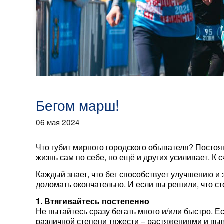
Бегом марш!
06 мая 2024
Что губит мирного городского обывателя? Постоян
жизнь сам по себе, но ещё и других усиливает. К
Каждый знает, что бег способствует улучшению и з
доломать окончательно. И если вы решили, что с
1. Втягивайтесь постепенно
Не пытайтесь сразу бегать много и/или быстро. 
различной степени тяжести – растяжениями и выв