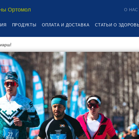
ны Ортомол
О НАС
НИЯ
ПРОДУКТЫ
ОПЛАТА И ДОСТАВКА
СТАТЬИ О ЗДОРОВ
марш!