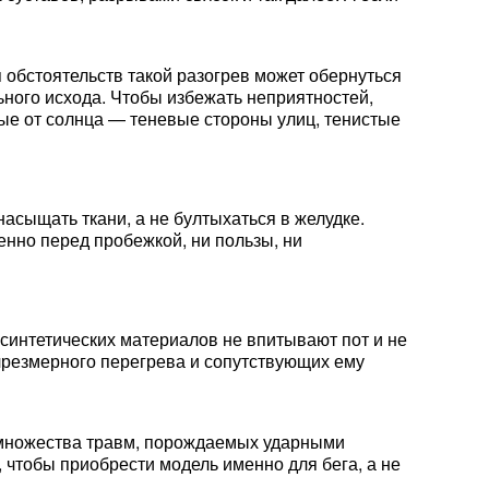
 обстоятельств такой разогрев может обернуться
ного исхода. Чтобы избежать неприятностей,
тые от солнца — теневые стороны улиц, тенистые
асыщать ткани, а не бултыхаться в желудке.
енно перед пробежкой, ни пользы, ни
синтетических материалов не впитывают пот и не
 чрезмерного перегрева и сопутствующих ему
 множества травм, порождаемых ударными
 чтобы приобрести модель именно для бега, а не