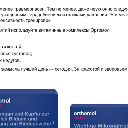
именее травмоопасен. Тем не менее, даже неуклонно след
 учащённым сердцебиением и скачками давления. Эти мел
тенсивность тренировок.
ятий используйте витаминные комплексы Ортомол:
ти костей;
овья суставов;
 недугов.
 замысла лучший день — сегодня. За красотой и здоровье