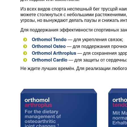
Из всех видов спорта неспешный бег трусцой на
можете столкнуться с небольшими растяжениями,
угрозы, но вынуждают делать паузы и снижать ин
Для поддержания эффективности спортивных зан
Orthomol Tendo
— для укрепления связок;
Orthomol Osteo
— для поддержания прочнос
Orthomol Arthroplus
— для сохранения здор
Orthomol Cardio
— для защиты от сердечных
Не ждите лучших времён. Для реализации любого