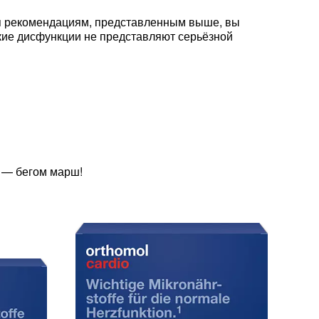
уя рекомендациям, представленным выше, вы
кие дисфункции не представляют серьёзной
м — бегом марш!