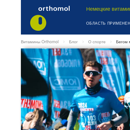
Немецкие витами
ОБЛАСТЬ ПРИМЕНЕ
Витамины Orthomol
Блог
О спорте
Бегом 