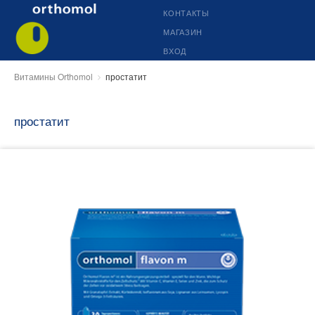
КОНТАКТЫ
МАГАЗИН
ВХОД
Витамины Orthomol
простатит
простатит