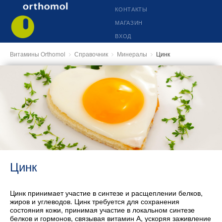
КОНТАКТЫ
МАГАЗИН
ВХОД
Витамины Orthomol
Справочник
Минералы
Цинк
Цинк
Цинк принимает участие в синтезе и расщеплении белков,
жиров и углеводов. Цинк требуется для сохранения
состояния кожи, принимая участие в локальном синтезе
белков и гормонов, связывая витамин А, ускоряя заживление