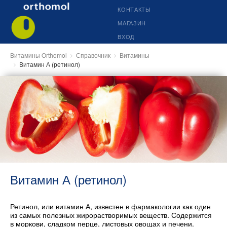
КОНТАКТЫ
МАГАЗИН
ВХОД
Витамины Orthomol
Справочник
Витамины
Витамин А (ретинол)
Витамин А (ретинол)
Ретинол, или витамин А, известен в фармакологии как один
из самых полезных жирорастворимых веществ. Содержится
в моркови, сладком перце, листовых овощах и печени.