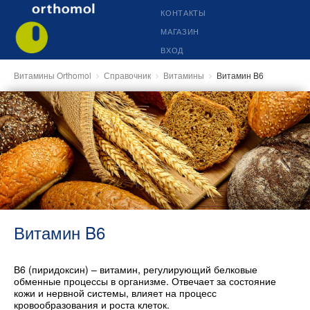
КОНТАКТЫ
МАГАЗИН
ВХОД
Витамины Orthomol
Справочник
Витамины
Витамин B6
Витамин B6
В6 (пиридоксин) – витамин, регулирующий белковые
обменные процессы в организме. Отвечает за состояние
кожи и нервной системы, влияет на процесс
кровообразования и роста клеток.