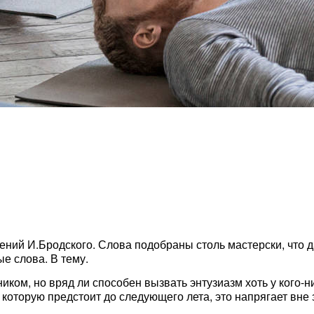
рений И.Бродского. Слова подобраны столь мастерски, что
е слова. В тему.
ком, но вряд ли способен вызвать энтузиазм хоть у кого-ни
ь которую предстоит до следующего лета, это напрягает вне