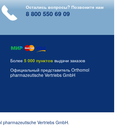
Остались вопросы? Позвоните нам
8 800 550 69 09
Более
5 000 пунктов
выдачи заказов
Официальный представитель Orthomol
pharmazeutische Vertriebs GmbH
l pharmazeutische Vertriebs GmbH
.