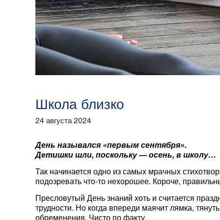
Школа близко
24 августа 2024
День назывался «первым сентября».
Детишки шли, поскольку — осень, в школу…
Так начинается одно из самых мрачных стихотво
подозревать что-то нехорошее. Короче, правильны
Пресловутый День знаний хоть и считается праздни
трудности. Но когда впереди маячит лямка, тянут
обременения. Чисто по факту.