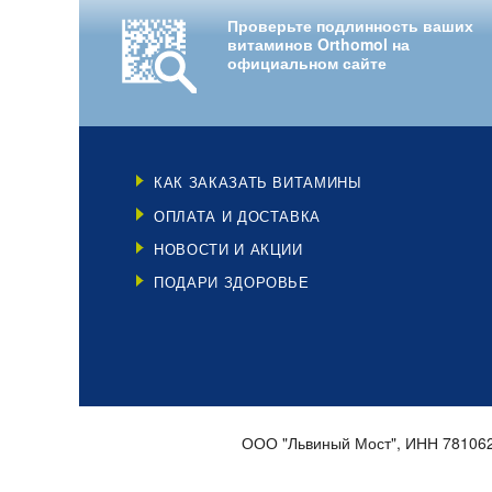
Проверьте подлинность ваших
витаминов Orthomol на
официальном сайте
КАК ЗАКАЗАТЬ ВИТАМИНЫ
ОПЛАТА И ДОСТАВКА
НОВОСТИ И АКЦИИ
ПОДАРИ ЗДОРОВЬЕ
ООО "Львиный Мост", ИНН 78106