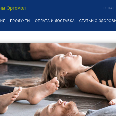
ны Ортомол
О НАС
НИЯ
ПРОДУКТЫ
ОПЛАТА И ДОСТАВКА
СТАТЬИ О ЗДОРОВ