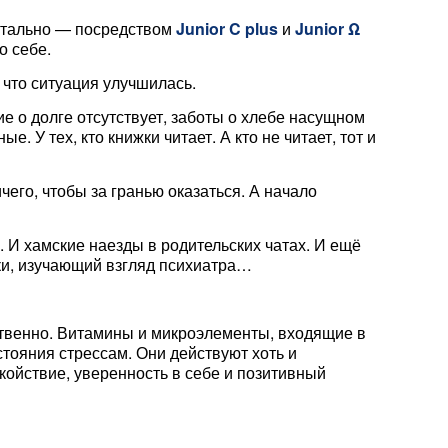
нтально — посредством
Junior C plus
и
Junior Ω
о себе.
, что ситуация улучшилась.
е о долге отсутствует, заботы о хлебе насущном
 У тех, кто книжки читает. А кто не читает, тот и
чего, чтобы за гранью оказаться. А начало
 И хамские наезды в родительских чатах. И ещё
етки, изучающий взгляд психиатра…
твенно. Витамины и микроэлементы, входящие в
тояния стрессам. Они действуют хоть и
койствие, уверенность в себе и позитивный
!