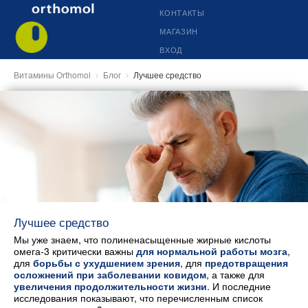
КОНТАКТЫ
МАГАЗИН
ВХОД
Витамины Orthomol
Блог
Лучшее средство
Лучшее средство
Мы уже знаем, что полиненасыщенные жирные кислоты
омега-3 критически важны
для нормальной работы мозга
,
для
борьбы с ухудшением зрения
, для
предотвращения
осложнений при заболевании ковидом
, а также для
увеличения продолжительности жизни
. И последние
исследования показывают, что перечисленным список