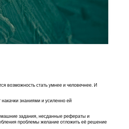
ся возможность стать умнее и человечнее. И
т накачки знаниями и усиленно ей
домашние задания, несданные рефераты и
угубления проблемы желание отложить её решение