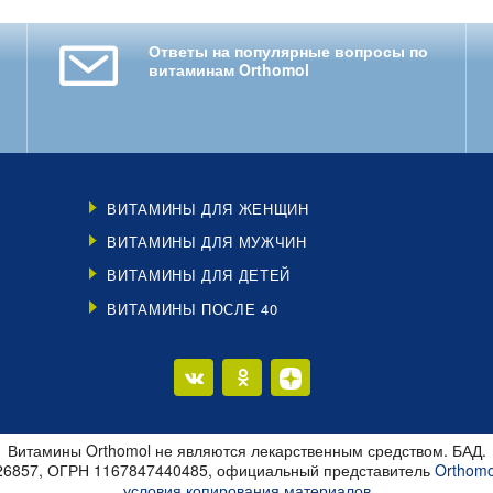
Ответы на популярные вопросы по
витаминам Orthomol
ВИТАМИНЫ ДЛЯ ЖЕНЩИН
ВИТАМИНЫ ДЛЯ МУЖЧИН
ВИТАМИНЫ ДЛЯ ДЕТЕЙ
ВИТАМИНЫ ПОСЛЕ 40
Витамины Orthomol не являются лекарственным средством. БАД.
26857, ОГРН 1167847440485, официальный представитель
Orthomo
условия копирования материалов