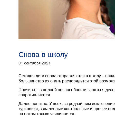
Снова в школу
01 сентября 2021
Сегодня дети снова отправляются в школу – нач
большинство их опять распорядится этой возмож
Причина – в полной неспособности заняться дело
сопротивляются.
Далее понятно. У всех, за редчайшим исключени
курсовики, заваленные контрольные и прочее по
на потом только усиливается.