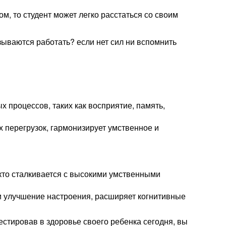
м, то студент может легко расстаться со своим
азываются работать? если нет сил ни вспомнить
х процессов, таких как восприятие, память,
 перегрузок, гармонизирует умственное и
кто сталкивается с высокими умственными
 и улучшение настроения, расширяет когнитивные
стировав в здоровье своего ребенка сегодня, вы