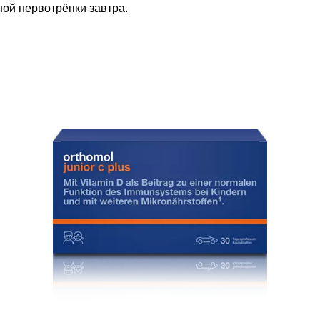
ой нервотрёпки завтра.