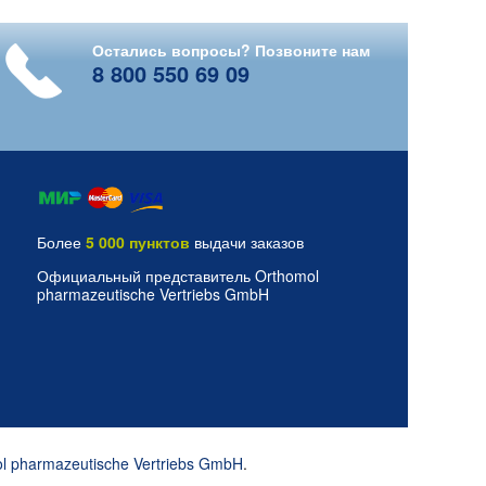
Остались вопросы? Позвоните нам
8 800 550 69 09
Более
5 000 пунктов
выдачи заказов
Официальный представитель Orthomol
pharmazeutische Vertriebs GmbH
l pharmazeutische Vertriebs GmbH
.