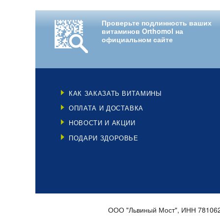
Проверьте подлинность ваших
витаминов Orthomol на
официальном сайте
КАК ЗАКАЗАТЬ ВИТАМИНЫ
ОПЛАТА И ДОСТАВКА
НОВОСТИ И АКЦИИ
ПОДАРИ ЗДОРОВЬЕ
ООО "Львиный Мост", ИНН 78106