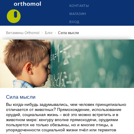
КОНТАКТЫ
МАГАЗИН
ВХОД
Витамины Orthomol
Блог
Сила мысли
Сила мысли
Вы когда-нибудь задумывались, чем человек принципиально
отличается от животных? Прямохождение, использование
орудий, социальная жизнь – всё это можно встретить и в
животном мире: кенгуру вполне прямоходячи, орудиями
пользуются не только обезьяны, но и многие птицы, а
упорядоченности социальной жизни пчёл или термитов