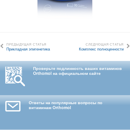
ПРЕДЫДУЩАЯ СТАТЬЯ
СЛЕДУЮЩАЯ СТАТЬЯ
Прикладная эпигенетика
Комплекс полноценности
Проверьте подлинность ваших витаминов
Orthomol на официальном сайте
Ответы на популярные вопросы по
витаминам Orthomol