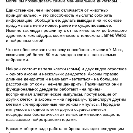
могли бы позавидовать самые маниакальные диктаторы…
Единственное, чем человек отличается от животных
принципиально, – это способность мыслить: собирать
информацию, обобщать её, делать выводы и на их основе
придумывать нечто новое, ранее не существовавшее.
Именно так люди прошли путь от палки-копалки до Большого
адронного коллайдера, космического телескопа James Webb
и нейронных сетей.
Что же обеспечивает человеку способность мыслить? Мозг,
включающий более 80 миллиардов клеток, называемых
нейронами.
Нейрон состоит из тела клетки (сомы) и двух видов отростков
– одного аксона и нескольких дендритов. Аксоны гораздо
длиннее дендритов и начинают «ветвиться» на большем
расстоянии от сомы, нежели дендриты. Различаются они и
функционально: дендриты работают «на приём»,
воспринимая электрические импульсы, поступающие от
других клеток, а аксоны – «на передачу», транслируя другим
клеткам сгенерированные нейроном импульсы. Передача
импульсов от одной клетки другой осуществляется
посредством биологически активных химических веществ,
называемых нейротрансмиттерами.
В самом общем виде работа нейрона выглядит следующим