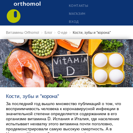
КОНТАКТЫ
МАГАЗИН
ВХОД
Витамины Orthomol
Блог
О еде
Кости, зубы и "корона"
Кости, зубы и "корона"
За последний год вышло множество публикаций о том, что
восприимчивость человека к коронавирусной инфекции в
значительной степени определяется содержанием в его
организме витамина D. Испания и Италия, где население
испытывает нехватку этого витамина почти поголовно,
продемонстрировали самую высокую смертность. А в