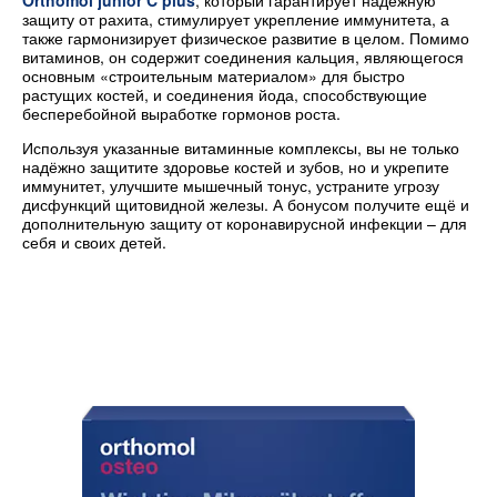
Orthomol junior C plus
, который гарантирует надёжную
защиту от рахита, стимулирует укрепление иммунитета, а
также гармонизирует физическое развитие в целом. Помимо
витаминов, он содержит соединения кальция, являющегося
основным «строительным материалом» для быстро
растущих костей, и соединения йода, способствующие
бесперебойной выработке гормонов роста.
Используя указанные витаминные комплексы, вы не только
надёжно защитите здоровье костей и зубов, но и укрепите
иммунитет, улучшите мышечный тонус, устраните угрозу
дисфункций щитовидной железы. А бонусом получите ещё и
дополнительную защиту от коронавирусной инфекции – для
себя и своих детей.