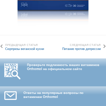
ПРЕДЫДУЩАЯ СТАТЬЯ
СЛЕДУЮЩАЯ СТАТЬЯ
Сюрпризы веганской кухни
Питание против депрессии
Проверьте подлинность ваших витаминов
Orthomol на официальном сайте
Ответы на популярные вопросы по
витаминам Orthomol