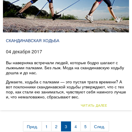
СКАНДИНАВСКАЯ ХОДЬБА
04 декабря 2017
Вы наверняка встречали людей, которые бодро шагают с
лыжными палками. Без лыж. Мода на скандинавскую ходьбу
дошла и до нас.
Думаете, ходьба с палками — это пустая трата времени? А
вот поклонники скандинавской ходьбы утверждают, что с тех
пор, как стали ею заниматься, чувствуют себя намного лучше
и, что немаловажно, сбрасывают вес.
ЧИТАТЬ ДАЛЕЕ
Пред.
1
2
3
4
5
След.