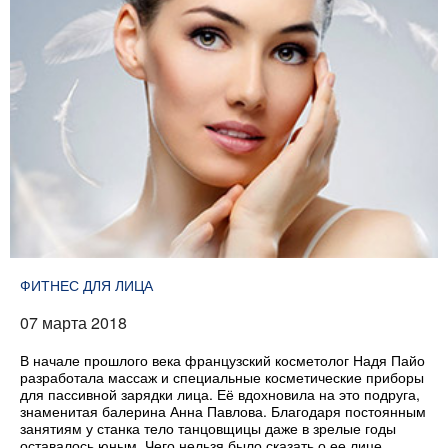
ФИТНЕС ДЛЯ ЛИЦА
07 марта 2018
В начале прошлого века французский косметолог Надя Пайо
разработала массаж и специальные косметические приборы
для пассивной зарядки лица. Её вдохновила на это подруга,
знаменитая балерина Анна Павлова. Благодаря постоянным
занятиям у станка тело танцовщицы даже в зрелые годы
оставалось юным. Чего нельзя было сказать о ее лице.