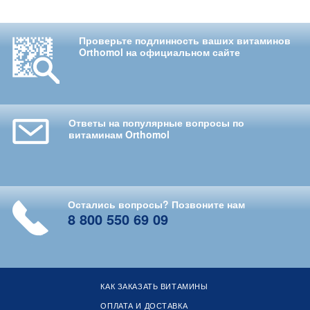
Проверьте подлинность ваших витаминов
Orthomol на официальном сайте
Ответы на популярные вопросы по
витаминам Orthomol
Остались вопросы? Позвоните нам
8 800 550 69 09
КАК ЗАКАЗАТЬ ВИТАМИНЫ
ОПЛАТА И ДОСТАВКА