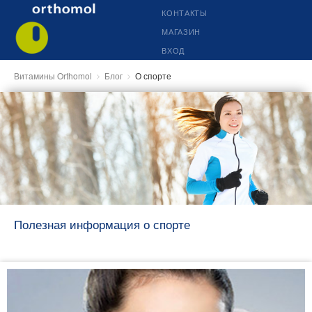
КОНТАКТЫ
МАГАЗИН
ВХОД
Витамины Orthomol
Блог
О спорте
Полезная информация о спорте