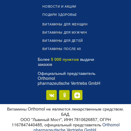
НОВОСТИ И АКЦИИ
ПОДАРИ ЗДОРОВЬЕ
ВИТАМИНЫ ДЛЯ ЖЕНЩИН
ВИТАМИНЫ ДЛЯ МУЖЧИН
ВИТАМИНЫ ДЛЯ ДЕТЕЙ
ВИТАМИНЫ ПОСЛЕ 40
Более
5 000 пунктов
выдачи
заказов
Официальный представитель
Orthomol
pharmazeutische Vertriebs GmbH
Витамины Orthomol не являются лекарственным средством.
БАД.
ООО "Львиный Мост", ИНН 7810626857, ОГРН
1167847440485, официальный представитель
Orthomol
pharmazeutische Vertriebs GmbH
.