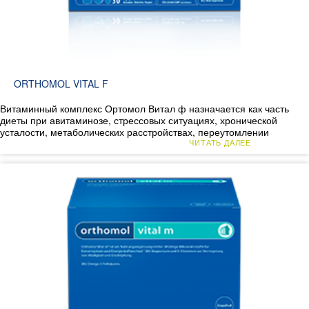
ORTHOMOL VITAL F
Витаминный комплекс Ортомол Витал ф назначается как часть
диеты при авитаминозе, стрессовых ситуациях, хронической
усталости, метаболических расстройствах, переутомлении
ЧИТАТЬ ДАЛЕЕ