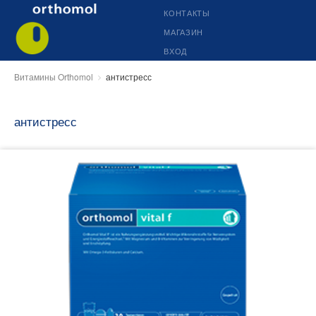
КОНТАКТЫ
МАГАЗИН
ВХОД
Витамины Orthomol
антистресс
антистресс