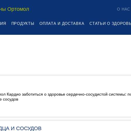
ны Ортомол
О НАС
НИЯ
ПРОДУКТЫ
ОПЛАТА И ДОСТАВКА
СТАТЬИ О ЗДОРОВ
л Кардио заботиться о здоровье сердечно-сосудистой системы: 
е сосудов
ДЦА И СОСУДОВ