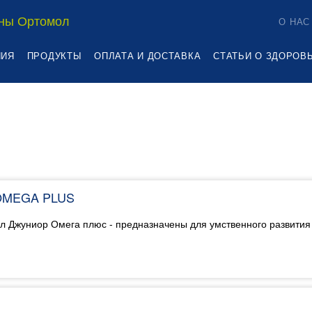
ны Ортомол
О НАС
НИЯ
ПРОДУКТЫ
ОПЛАТА И ДОСТАВКА
СТАТЬИ О ЗДОРОВ
OMEGA PLUS
 Джуниор Омега плюс - предназначены для умственного развития 