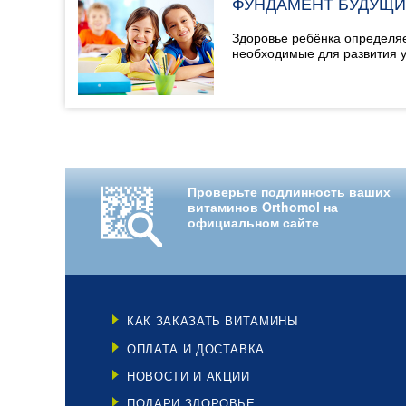
ФУНДАМЕНТ БУДУЩИ
Здоровье ребёнка определя
необходимые для развития у
Проверьте подлинность ваших
витаминов Orthomol на
официальном сайте
КАК ЗАКАЗАТЬ ВИТАМИНЫ
ОПЛАТА И ДОСТАВКА
НОВОСТИ И АКЦИИ
ПОДАРИ ЗДОРОВЬЕ