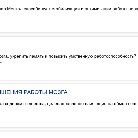
л Ментал способствует стабилизации и оптимизации работы нервн
мозга, укрепить память и повысить умственную работоспособность?
..
ЧШЕНИЯ РАБОТЫ МОЗГА
ол содержит вещества, целенаправленно влияющие на обмен веще