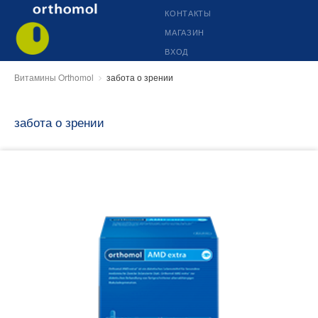
КОНТАКТЫ
МАГАЗИН
ВХОД
Витамины Orthomol
забота о зрении
забота о зрении