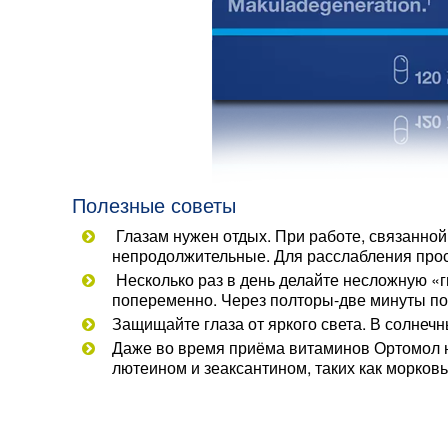
Полезные советы
Глазам нужен отдых. При работе, связанной
непродолжительные. Для расслабления прост
Несколько раз в день делайте несложную «ги
попеременно. Через полторы-две минуты по
Защищайте глаза от яркого света. В солнеч
Даже во время приёма витаминов Ортомол н
лютеином и зеаксантином, таких как морковь