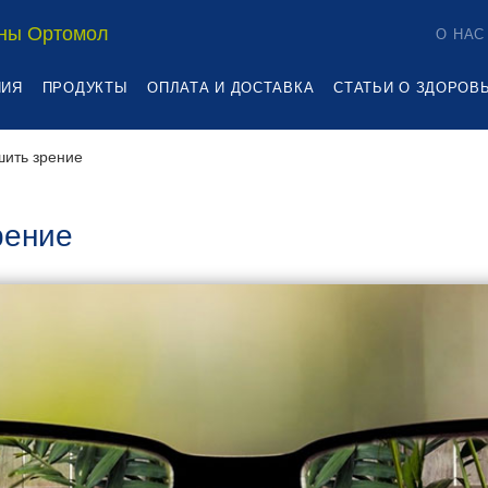
ны Ортомол
О НАС
НИЯ
ПРОДУКТЫ
ОПЛАТА И ДОСТАВКА
СТАТЬИ О ЗДОРОВ
шить зрение
рение