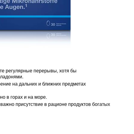
йте регулярные перерывы, хотя бы
 ладонями.
рение на дальних и ближних предметах
о в горах и на море.
важно присутствие в рационе продуктов богатых