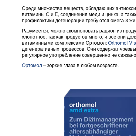
Среди множества веществ, обладающих антиокси
витамины С и Е, соединения меди и цинка, а так
профилактики дегенерации требуются омега-3 жир
Разумеется, можно скомпоновать рацион из прод
хлопотное, так как продуктов много, и все они 
витаминными комплексами Ортомол:
Orthomol Vis
дегенеративных процессов. Они содержат чрезвы
регулярное употребление совершенно не связано
Ортомол
– зоркие глаза в любом возрасте.