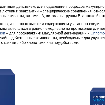
дантным действием, для подавления процессов макулярно
же лютеин и зеаксантин – специфические соединения, относ
ные кислоты, витамин А, витамины группы В, а также биоти
уктов, известных высоким содержанием указанных соединен
должны включаться в рацион ежедневно на протяжении длите
ion
– для профилактики макулярной дегенерации и
Orthomo
чайно действенные компоненты, необходимые для улучшения
 с какими-либо хлопотами или неудобствами.