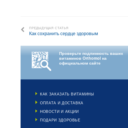
ПРЕДЫДУЩАЯ СТАТЬЯ
Как сохранить сердце здоровым
Проверьте подлинность ваших
витаминов Orthomol на
официальном сайте
КАК ЗАКАЗАТЬ ВИТАМИНЫ
ОПЛАТА И ДОСТАВКА
НОВОСТИ И АКЦИИ
ПОДАРИ ЗДОРОВЬЕ