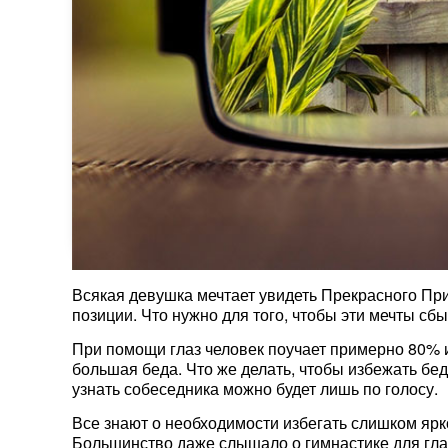
Всякая девушка мечтает увидеть Прекрасного При
позиции. Что нужно для того, чтобы эти мечты сб
При помощи глаз человек поучает примерно 80%
большая беда. Что же делать, чтобы избежать бед
узнать собеседника можно будет лишь по голосу.
Все знают о необходимости избегать слишком ярк
Большинство даже слышало о гимнастике для глаз.