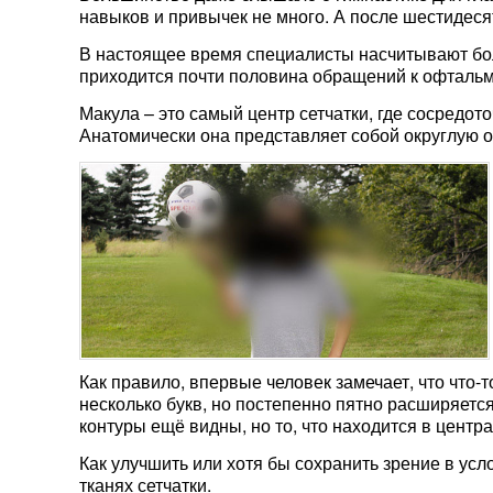
навыков и привычек не много. А после шестидеся
В настоящее время специалисты насчитывают бол
приходится почти половина обращений к офтальм
Макула – это самый центр сетчатки, где сосредо
Анатомически она представляет собой округлую о
Как правило, впервые человек замечает, что что-
несколько букв, но постепенно пятно расширяется
контуры ещё видны, но то, что находится в центра
Как улучшить или хотя бы сохранить зрение в у
тканях сетчатки.