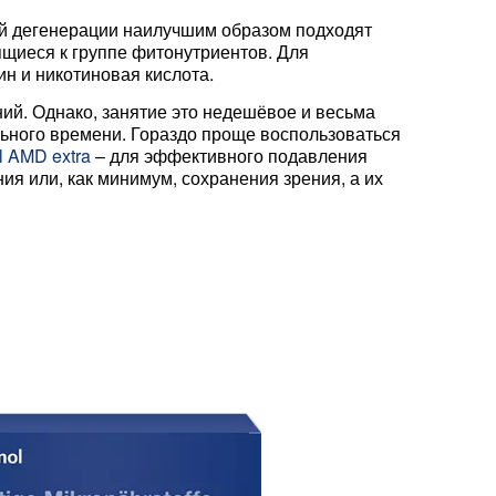
й дегенерации наилучшим образом подходят
ящиеся к группе фитонутриентов. Для
н и никотиновая кислота.
ий. Однако, занятие это недешёвое и весьма
льного времени. Гораздо проще воспользоваться
l AMD extra
– для эффективного подавления
 или, как минимум, сохранения зрения, а их