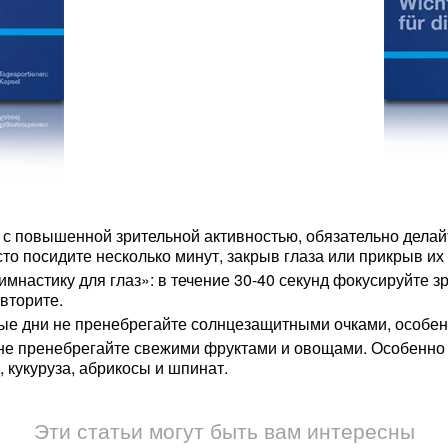
 с повышенной зрительной активностью, обязательно дела
о посидите несколько минут, закрыв глаза или прикрыв их
мнастику для глаз»: в течение 30-40 секунд фокусируйте з
вторите.
ные дни не пренебрегайте солнцезащитными очками, особенн
е пренебрегайте свежими фруктами и овощами. Особенно 
, кукуруза, абрикосы и шпинат.
Эти статьи могут быть вам интересны