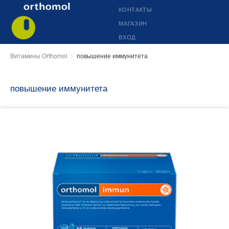
КОНТАКТЫ
МАГАЗИН
ВХОД
Витамины Orthomol
повышение иммунитета
повышение иммунитета