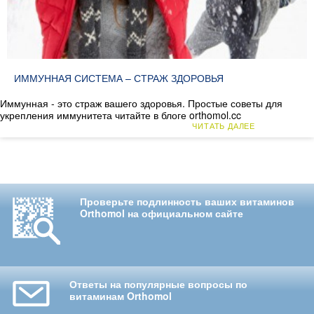
ИММУННАЯ СИСТЕМА – СТРАЖ ЗДОРОВЬЯ
Иммунная - это страж вашего здоровья. Простые советы для
укрепления иммунитета читайте в блоге orthomol.cc
ЧИТАТЬ ДАЛЕЕ
Проверьте подлинность ваших витаминов
Orthomol на официальном сайте
Ответы на популярные вопросы по
витаминам Orthomol