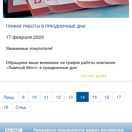
ГРАФИК РАБОТЫ В ПРАЗДНИЧНЫЕ ДНИ
17 февраля 2020
Уважаемые покупатели!
Обращаем ваше внимание на график работы компании
«Львиный Мост» в праздничные дни:
ЧИТАТЬ ДАЛЕЕ
Пред.
9
10
11
12
13
14
15
16
17
18
След.
Проверьте подлинность ваших витаминов