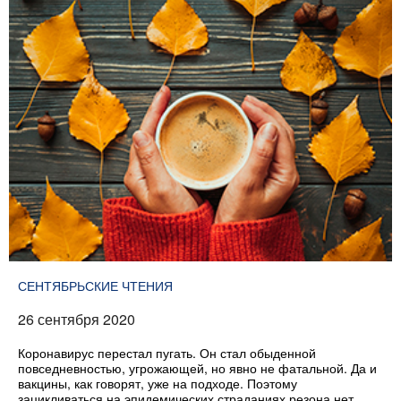
СЕНТЯБРЬСКИЕ ЧТЕНИЯ
26 сентября 2020
Коронавирус перестал пугать. Он стал обыденной
повседневностью, угрожающей, но явно не фатальной. Да и
вакцины, как говорят, уже на подходе. Поэтому
зацикливаться на эпидемических страданиях резона нет.