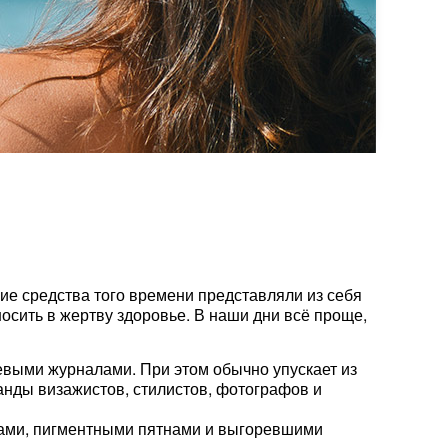
ие средства того времени представляли из себя
сить в жертву здоровье. В наши дни всё проще,
евыми журналами. При этом обычно упускает из
анды визажистов, стилистов, фотографов и
гами, пигментными пятнами и выгоревшими