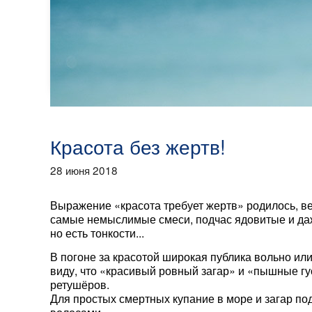
Красота без жертв!
28 июня 2018
Выражение «красота требует жертв» родилось, ве
самые немыслимые смеси, подчас ядовитые и даж
но есть тонкости...
В погоне за красотой широкая публика вольно ил
виду, что «красивый ровный загар» и «пышные гу
ретушёров.
Для простых смертных купание в море и загар 