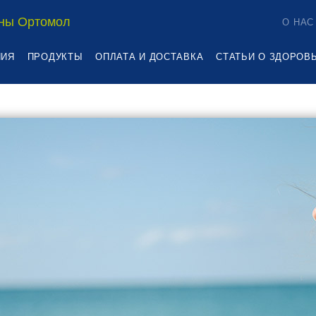
ны Ортомол
О НАС
НИЯ
ПРОДУКТЫ
ОПЛАТА И ДОСТАВКА
СТАТЬИ О ЗДОРОВ