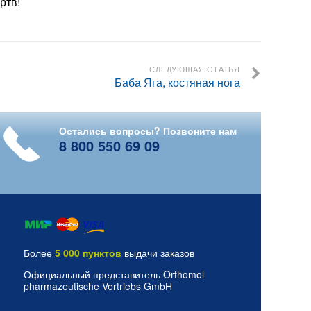
ртв!
СЛЕДУЮЩАЯ СТАТЬЯ
Баба Яга, костяная нога
Остались вопросы? Позвоните нам
8 800 550 69 09
Более
5 000 пунктов
выдачи заказов
Официальный представитель Orthomol
pharmazeutische Vertriebs GmbH