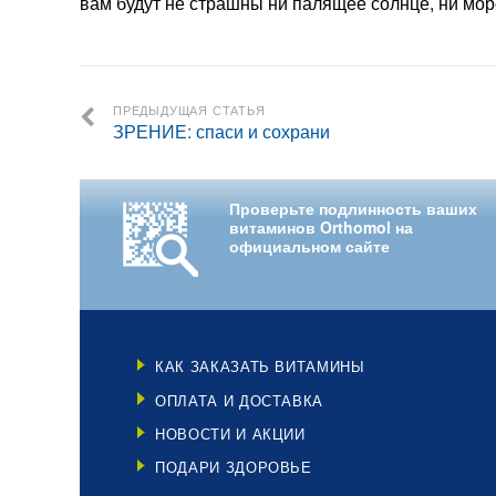
вам будут не страшны ни палящее солнце, ни морс
ПРЕДЫДУЩАЯ СТАТЬЯ
ЗРЕНИЕ: спаси и сохрани
Проверьте подлинность ваших
витаминов Orthomol на
официальном сайте
КАК ЗАКАЗАТЬ ВИТАМИНЫ
ОПЛАТА И ДОСТАВКА
НОВОСТИ И АКЦИИ
ПОДАРИ ЗДОРОВЬЕ