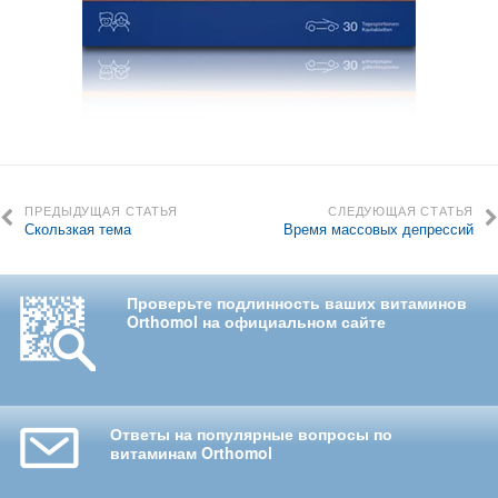
ПРЕДЫДУЩАЯ СТАТЬЯ
СЛЕДУЮЩАЯ СТАТЬЯ
Скользкая тема
Время массовых депрессий
Проверьте подлинность ваших витаминов
Orthomol на официальном сайте
Ответы на популярные вопросы по
витаминам Orthomol