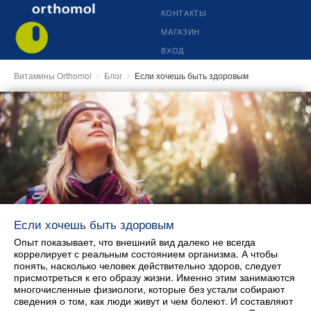
КОНТАКТЫ
МАГАЗИН
ВХОД
Витамины Orthomol
Блог
Если хочешь быть здоровым
Если хочешь быть здоровым
Опыт показывает, что внешний вид далеко не всегда
коррелирует с реальным состоянием организма. А чтобы
понять, насколько человек действительно здоров, следует
присмотреться к его образу жизни. Именно этим занимаются
многочисленные физиологи, которые без устали собирают
сведения о том, как люди живут и чем болеют. И составляют