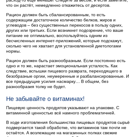
что он растёт, немедленно откажитесь от десертов.
Рацион должен быть сбалансированным, то есть
содержащим достаточное количество белков, жиров и
углеводов – без существенных перекосов в пользу одних,
других или третьих. Если возникнет подозрение, что ваше
питание не оптимально, воспользуйтесь одним из
бесчисленных интернет-приложений, которые подскажут,
сколько чего не хватает для установленной диетологами
нормы.
Рацион должен быть разнообразным. Если постоянно есть
одно и то же, нарастает эмоциональная усталость. Как
следствие, вспышки пищевого разврата, переходящего в
безобразные оргии, неумеренные и разбалансированные. И
все предыдущие усилия насмарку… В общем, без
разнообразия толку не будет.
Не забывайте о витаминах!
Пищевую ценность продуктов указывают на упаковке. С
витаминной ценностью всё намного проблематичней.
В ходе изготовления большинства пищевых продуктов сырьё
подвергается такой обработке, что витаминов там почти не
остаётся. А возлежащие на магазинных полках свежие