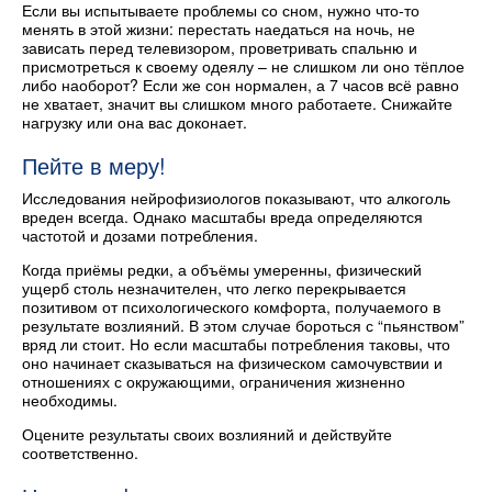
Если вы испытываете проблемы со сном, нужно что-то
менять в этой жизни: перестать наедаться на ночь, не
зависать перед телевизором, проветривать спальню и
присмотреться к своему одеялу – не слишком ли оно тёплое
либо наоборот? Если же сон нормален, а 7 часов всё равно
не хватает, значит вы слишком много работаете. Снижайте
нагрузку или она вас доконает.
Пейте в меру!
Исследования нейрофизиологов показывают, что алкоголь
вреден всегда. Однако масштабы вреда определяются
частотой и дозами потребления.
Когда приёмы редки, а объёмы умеренны, физический
ущерб столь незначителен, что легко перекрывается
позитивом от психологического комфорта, получаемого в
результате возлияний. В этом случае бороться с “пьянством”
вряд ли стоит. Но если масштабы потребления таковы, что
оно начинает сказываться на физическом самочувствии и
отношениях с окружающими, ограничения жизненно
необходимы.
Оцените результаты своих возлияний и действуйте
соответственно.