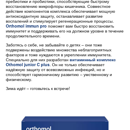
пребиотики и пробиотики, способствующие быстрому
восстановлению микрофлоры кишечника. Совместное
действие компонентов комплекса обеспечивает мощную
антиоксидантную защиту, останавливает развитие
воспалений и стимулирует регенерационные процессы.
Orthomol immun pro
поможет вам быстро восстановить
иммунитет и поддерживать его на должном уровне в течение
продолжительного времени.
Заботясь о себе, не забывайте о детях – они тоже
подвержены воздействию множества неблагоприятных
факторов и тоже нуждаются в укреплении иммунитета.
Специально для них разработан
витаминный комплекс
Othomol junior C plus
. Он не только обеспечивает
надёжную защиту от всевозможных инфекций, но и
способствует гармоничному развитию – умственному и
физическому.
Зима идёт – готовьтесь к встрече!