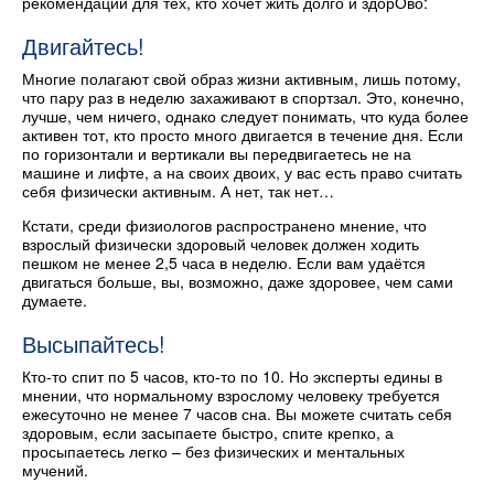
рекомендации для тех, кто хочет жить долго и здорОво:
Двигайтесь!
Многие полагают свой образ жизни активным, лишь потому,
что пару раз в неделю захаживают в спортзал. Это, конечно,
лучше, чем ничего, однако следует понимать, что куда более
активен тот, кто просто много двигается в течение дня. Если
по горизонтали и вертикали вы передвигаетесь не на
машине и лифте, а на своих двоих, у вас есть право считать
себя физически активным. А нет, так нет…
Кстати, среди физиологов распространено мнение, что
взрослый физически здоровый человек должен ходить
пешком не менее 2,5 часа в неделю. Если вам удаётся
двигаться больше, вы, возможно, даже здоровее, чем сами
думаете.
Высыпайтесь!
Кто-то спит по 5 часов, кто-то по 10. Но эксперты едины в
мнении, что нормальному взрослому человеку требуется
ежесуточно не менее 7 часов сна. Вы можете считать себя
здоровым, если засыпаете быстро, спите крепко, а
просыпаетесь легко – без физических и ментальных
мучений.