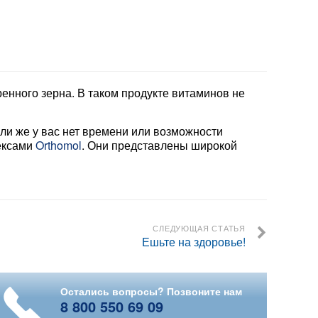
ренного зерна. В таком продукте витаминов не
ли же у вас нет времени или возможности
ексами
Orthomol
. Они представлены широкой
СЛЕДУЮЩАЯ СТАТЬЯ
Ешьте на здоровье!
Остались вопросы? Позвоните нам
8 800 550 69 09