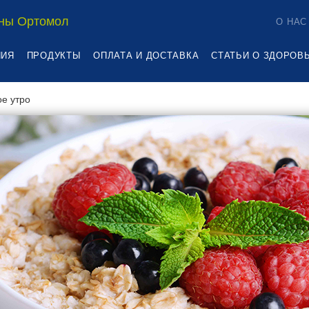
ны Ортомол
О НАС
НИЯ
ПРОДУКТЫ
ОПЛАТА И ДОСТАВКА
СТАТЬИ О ЗДОРОВ
е утро