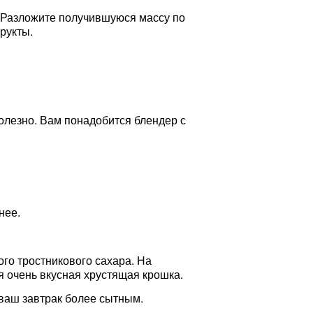
. Разложите получившуюся массу по
рукты.
олезно. Вам понадобится блендер с
нее.
ого тростникового сахара. На
я очень вкусная хрустящая крошка.
 ваш завтрак более сытным.