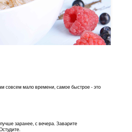
трам совсем мало времени, самое быстрое - это
лучше заранее, с вечера. Заварите
Остудите.