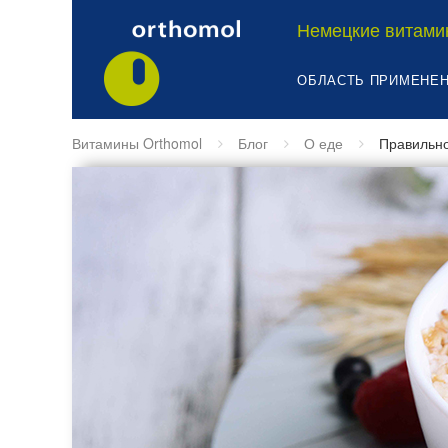
Немецкие витами
ОБЛАСТЬ ПРИМЕНЕ
Витамины Orthomol
Блог
О еде
Правильно