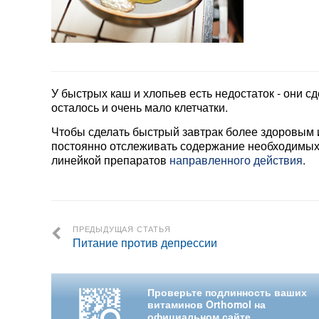
У быстрых каш и хлопьев есть недостаток - они 
осталось и очень мало клетчатки.
Чтобы сделать быстрый завтрак более здоровым и
постоянно отслеживать содержание необходимых
линейкой препаратов
направленного действия
.
ПРЕДЫДУЩАЯ СТАТЬЯ
Питание против депрессии
Проверьте подлинность ваших
витаминов Orthomol на
официальном сайте