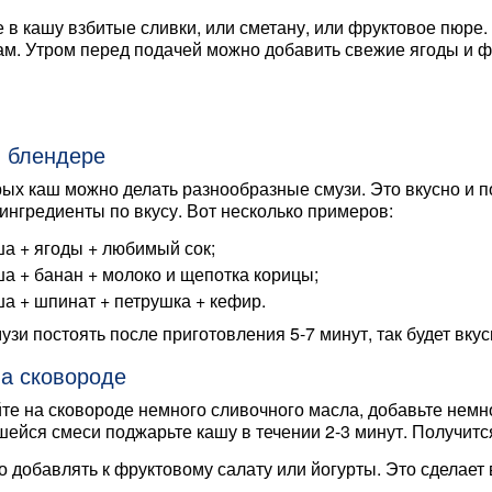
 в кашу взбитые сливки, или сметану, или фруктовое пюре
м. Утром перед подачей можно добавить свежие ягоды и ф
 блендере
ых каш можно делать разнообразные смузи. Это вкусно и п
ингредиенты по вкусу. Вот несколько примеров:
а + ягоды + любимый сок;
а + банан + молоко и щепотка корицы;
а + шпинат + петрушка + кефир.
узи постоять после приготовления 5-7 минут, так будет вкус
а сковороде
те на сковороде немного сливочного масла, добавьте немн
ейся смеси поджарьте кашу в течении 2-3 минут. Получитс
 добавлять к фруктовому салату или йогурты. Это сделает