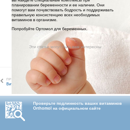
планировании беременности и ее наличии. Они
помогут вам почувствовать бодрость и поддерживать
правильную консистенцию всех необходимых
витаминов в организме.
Попробуйте Ортомол для беременных.
Эти статьи могут быть вам интересны
ПРЕДЫДУЩАЯ СТАТЬЯ
СЛЕДУЮЩАЯ СТАТЬЯ
Витамины для детей
Мера успеха
Проверьте подлинность ваших витаминов
Orthomol на официальном сайте