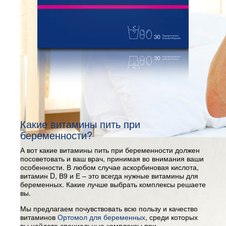
Какие витамины пить при
беременности?
А вот какие витамины пить при беременности должен
посоветовать и ваш врач, принимая во внимания ваши
особенности. В любом случае аскорбиновая кислота,
витамин D, В9 и Е – это всегда нужные витамины для
беременных. Какие лучше выбрать комплексы решаете
вы.
Мы предлагаем почувствовать всю пользу и качество
витаминов
Ортомол для беременных
, среди которых
вы найдете специальные комплексы при