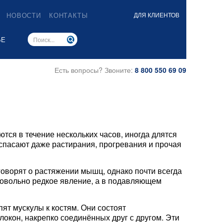
НОВОСТИ
КОНТАКТЫ
ДЛЯ КЛИЕНТОВ
ЬЕ
Есть вопросы? Звоните:
8 800 550 69 09
тся в течение нескольких часов, иногда длятся
 спасают даже растирания, прогревания и прочая
говорят о растяжении мышц, однако почти всегда
довольно редкое явление, а в подавляющем
ят мускулы к костям. Они состоят
кон, накрепко соединённых друг с другом. Эти