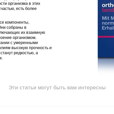
сти организма в этих
счастью, есть более
се компоненты,
Они собраны в
сключающих их взаимную
оение организмом.
етании с умеренными
илиям высокую прочность и
станут редкостью, а
м.
Эти статьи могут быть вам интересны