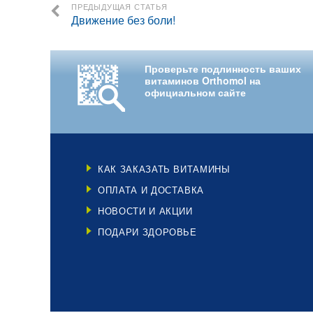
ПРЕДЫДУЩАЯ СТАТЬЯ
Движение без боли!
Проверьте подлинность ваших
витаминов Orthomol на
официальном сайте
КАК ЗАКАЗАТЬ ВИТАМИНЫ
ОПЛАТА И ДОСТАВКА
НОВОСТИ И АКЦИИ
ПОДАРИ ЗДОРОВЬЕ