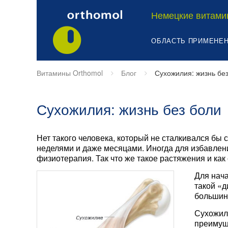
Немецкие витами
ОБЛАСТЬ ПРИМЕНЕ
Витамины Orthomol
Блог
Сухожилия: жизнь бе
Сухожилия: жизнь без боли
Нет такого человека, который не сталкивался бы
неделями и даже месяцами. Иногда для избавлени
физиотерапия. Так что же такое растяжения и как
Для нача
такой «
большин
Сухожили
преимущ