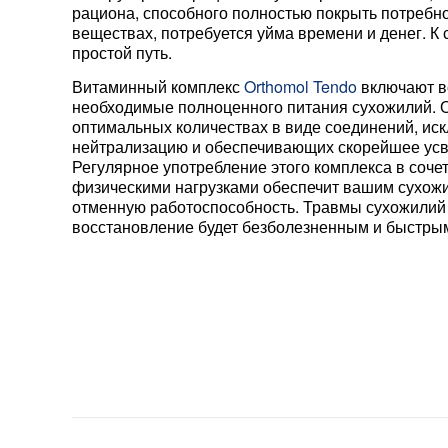
рациона, способного полностью покрыть потребно
веществах, потребуется уйма времени и денег. К 
простой путь.
Витаминный комплекс
Orthomol Tendo
включают в
необходимые полноценного питания сухожилий. 
оптимальных количествах в виде соединений, и
нейтрализацию и обеспечивающих скорейшее усв
Регулярное употребление этого комплекса в соч
физическими нагрузками обеспечит вашим сухож
отменную работоспособность. Травмы сухожилий 
восстановление будет безболезненным и быстры