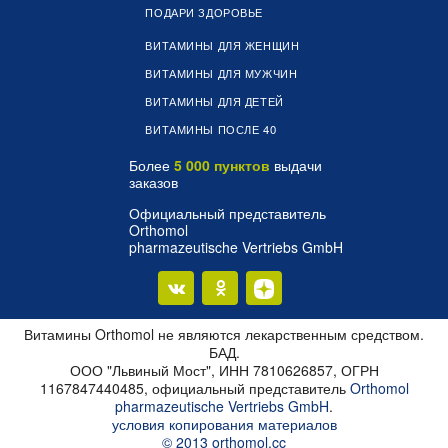
ПОДАРИ ЗДОРОВЬЕ
ВИТАМИНЫ ДЛЯ ЖЕНЩИН
ВИТАМИНЫ ДЛЯ МУЖЧИН
ВИТАМИНЫ ДЛЯ ДЕТЕЙ
ВИТАМИНЫ ПОСЛЕ 40
Более
5 000 пунктов
выдачи
заказов
Официальный представитель
Orthomol
pharmazeutische Vertriebs GmbH
Витамины Orthomol не являются лекарственным средством.
БАД.
ООО "Львиный Мост", ИНН 7810626857, ОГРН
1167847440485, официальный представитель
Orthomol
pharmazeutische Vertriebs GmbH
.
условия копирования материалов
© 2013 orthomol.cc