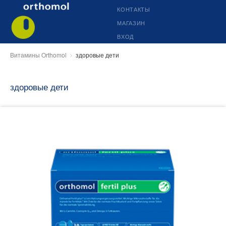
КОНТАКТЫ
МАГАЗИН
ВХОД
Витамины Orthomol
здоровые дети
здоровые дети