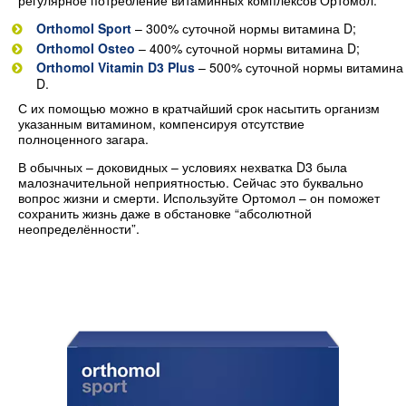
регулярное потребление витаминных комплексов Ортомол:
Orthomol Sport
– 300% суточной нормы витамина D;
Orthomol Osteo
– 400% суточной нормы витамина D;
Orthomol Vitamin D3 Plus
– 500% суточной нормы витамина
D.
С их помощью можно в кратчайший срок насытить организм
указанным витамином, компенсируя отсутствие
полноценного загара.
В обычных – доковидных – условиях нехватка D3 была
малозначительной неприятностью. Сейчас это буквально
вопрос жизни и смерти. Используйте Ортомол – он поможет
сохранить жизнь даже в обстановке “абсолютной
неопределённости”.