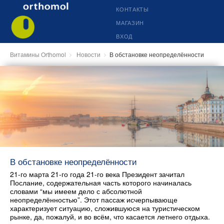
КОНТАКТЫ
МАГАЗИН
ВХОД
Витамины Orthomol
Новости
В обстановке неопределённости
В обстановке неопределённости
21-го марта 21-го года 21-го века Президент зачитал
Послание, содержательная часть которого начиналась
словами “мы имеем дело с абсолютной
неопределённостью”. Этот пассаж исчерпывающе
характеризует ситуацию, сложившуюся на туристическом
рынке, да, пожалуй, и во всём, что касается летнего отдыха.