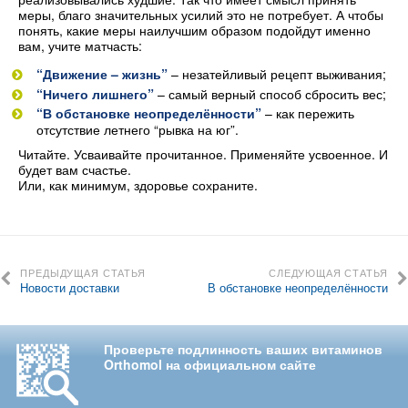
меры, благо значительных усилий это не потребует. А чтобы
понять, какие меры наилучшим образом подойдут именно
вам, учите матчасть:
“Движение – жизнь”
– незатейливый рецепт выживания;
“Ничего лишнего”
– самый верный способ сбросить вес;
“В обстановке неопределённости”
– как пережить
отсутствие летнего “рывка на юг”.
Читайте. Усваивайте прочитанное. Применяйте усвоенное. И
будет вам счастье.
Или, как минимум, здоровье сохраните.
ПРЕДЫДУЩАЯ СТАТЬЯ
СЛЕДУЮЩАЯ СТАТЬЯ
Новости доставки
В обстановке неопределённости
Проверьте подлинность ваших витаминов
Orthomol на официальном сайте