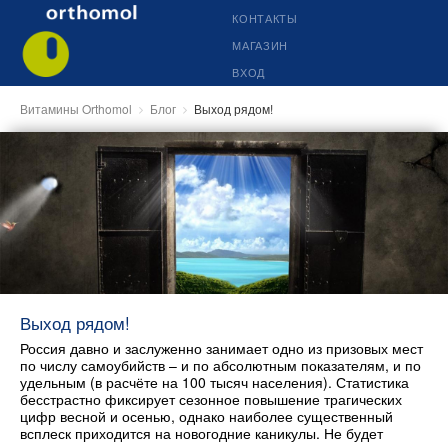
КОНТАКТЫ
МАГАЗИН
ВХОД
Витамины Orthomol
Блог
Выход рядом!
Выход рядом!
Россия давно и заслуженно занимает одно из призовых мест
по числу самоубийств – и по абсолютным показателям, и по
удельным (в расчёте на 100 тысяч населения). Статистика
бесстрастно фиксирует сезонное повышение трагических
цифр весной и осенью, однако наиболее существенный
всплеск приходится на новогодние каникулы. Не будет