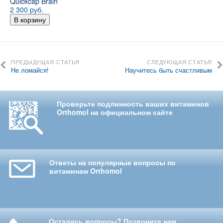
Quickcap Brain
2 300 pуб.
В корзину
ПРЕДЫДУЩАЯ СТАТЬЯ
СЛЕДУЮЩАЯ СТАТЬЯ
Не ломайся!
Научитесь быть счастливым
Проверьте подлинность ваших витаминов
Orthomol на официальном сайте
Ответы на популярные вопросы по
витаминам Orthomol
Остались вопросы? Позвоните нам