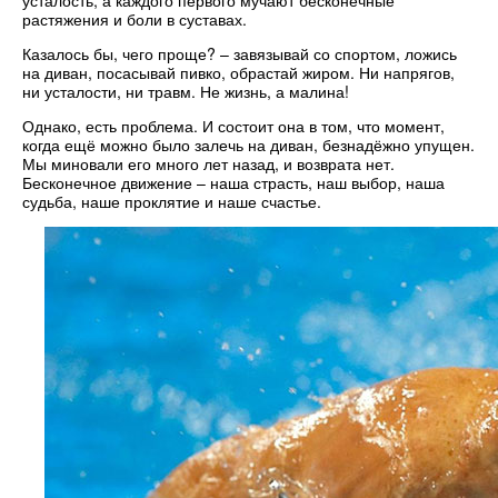
усталость, а каждого первого мучают бесконечные
растяжения и боли в суставах.
Казалось бы, чего проще? – завязывай со спортом, ложись
на диван, посасывай пивко, обрастай жиром. Ни напрягов,
ни усталости, ни травм. Не жизнь, а малина!
Однако, есть проблема. И состоит она в том, что момент,
когда ещё можно было залечь на диван, безнадёжно упущен.
Мы миновали его много лет назад, и возврата нет.
Бесконечное движение – наша страсть, наш выбор, наша
судьба, наше проклятие и наше счастье.