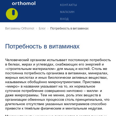
КОНТАКТЫ
МАГАЗИН
ВХОД
Витамины Orthomol
Блог
Потребность в витаминах
Потребность в витаминах
Человеческий организм испытывает постоянную потребность
в белках, жирах и углеводах, снабжающих его энергией и
«строительным материалом» для мышц и костей. Столь же
постоянна потребность организма в витаминах, минералах,
жирных кислотах и иных биологически активных веществах,
называемых обобщённо микронутриентами. Приставка
«микро» в названии указывает на то, их нормальное
суточное потребление совершенно ничтожно – милли- и
даже микрограммы. Тем не менее, роль этих веществ в
организации обменных процессов столь принципиальна, что
длительное отсутствие указанных миллиграммов способно
привести к тяжёлым физическим и ментальным недугам.