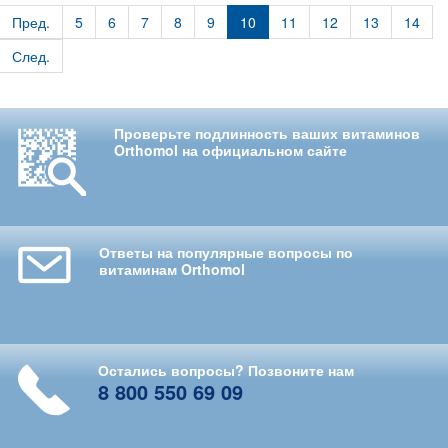
Пред.
5
6
7
8
9
10
11
12
13
14
След.
Проверьте подлинность ваших витаминов
Orthomol на официальном сайте
Ответы на популярные вопросы по
витаминам Orthomol
Остались вопросы? Позвоните нам
8 800 550 69 09