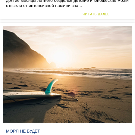
долгие месяцы летнего безделья детские и юношеские мозги
отвыкли от интенсивной накачки зна...
ЧИТАТЬ ДАЛЕЕ
МОРЯ НЕ БУДЕТ