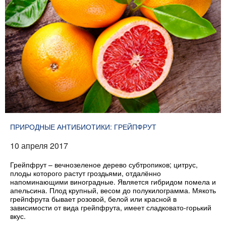
ПРИРОДНЫЕ АНТИБИОТИКИ: ГРЕЙПФРУТ
10 апреля 2017
Грейпфрут – вечнозеленое дерево субтропиков; цитрус,
плоды которого растут гроздьями, отдалённо
напоминающими виноградные. Является гибридом помела и
апельсина. Плод крупный, весом до полукилограмма. Мякоть
грейпфрута бывает розовой, белой или красной в
зависимости от вида грейпфрута, имеет сладковато-горький
вкус.