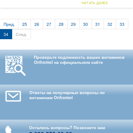
ЧИТАТЬ ДАЛЕЕ
Пред.
25
26
27
28
29
30
31
32
33
34
След.
Проверьте подлинность ваших витаминов
Orthomol на официальном сайте
Ответы на популярные вопросы по
витаминам Orthomol
Остались вопросы? Позвоните нам