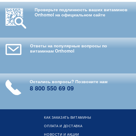
Проверьте подлинность ваших витаминов
Orthomol на официальном сайте
Ответы на популярные вопросы по
витаминам Orthomol
Остались вопросы? Позвоните нам
8 800 550 69 09
КАК ЗАКАЗАТЬ ВИТАМИНЫ
ОПЛАТА И ДОСТАВКА
НОВОСТИ И АКЦИИ