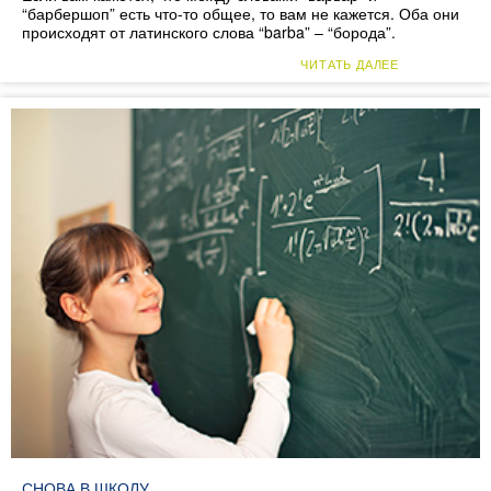
“барбершоп” есть что-то общее, то вам не кажется. Оба они
происходят от латинского слова “barba” – “борода”.
ЧИТАТЬ ДАЛЕЕ
СНОВА В ШКОЛУ