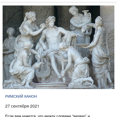
РИМСКИЙ КАНОН
27 сентября 2021
Если вам кажется, что между словами “варвар” и